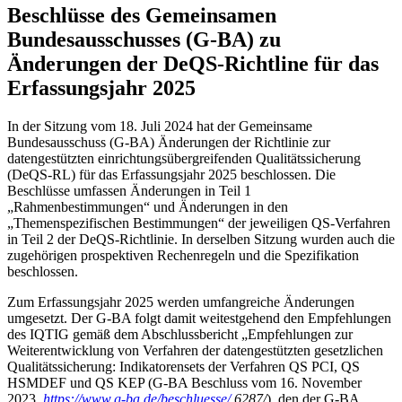
Beschlüsse des Gemeinsamen
Bundesausschusses (G-BA) zu
Änderungen der DeQS-Richtline für das
Erfassungsjahr 2025
In der Sitzung vom 18. Juli 2024 hat der Gemeinsame
Bundesausschuss (G-BA) Änderungen der Richtlinie zur
datengestützten einrichtungsübergreifenden Qualitätssicherung
(DeQS-RL) für das Erfassungsjahr 2025 beschlossen. Die
Beschlüsse umfassen Änderungen in Teil 1
„Rahmenbestimmungen“ und Änderungen in den
„Themenspezifischen Bestimmungen“ der jeweiligen QS-Verfahren
in Teil 2 der DeQS-Richtlinie. In derselben Sitzung wurden auch die
zugehörigen prospektiven Rechenregeln und die Spezifikation
beschlossen.
Zum Erfassungsjahr 2025 werden umfangreiche Änderungen
umgesetzt. Der G-BA folgt damit weitestgehend den Empfehlungen
des IQTIG gemäß dem Abschlussbericht „Empfehlungen zur
Weiterentwicklung von Verfahren der datengestützten gesetzlichen
Qualitätssicherung: Indikatorensets der Verfahren QS PCI, QS
HSMDEF und QS KEP (G-BA Beschluss vom 16. November
2023,
https://www.g-ba.de/beschluesse/
6287/
), den der G-BA