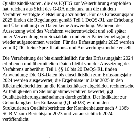
Qualitätsindikatoren, die das IQTIG zur Weiterführung empfohlen
hat, reichen aus Sicht des G-BA nicht aus, um die mit dem
Verfahren verfolgte Zielstellung abzubilden. Für das Erfassungsjahr
2025 finden die Regelungen gemäß Teil 1 DeQS-RL zur Erhebung
und Übermittlung der Daten keine Anwendung. Während der
Aussetzung wird das Verfahren weiterentwickelt und soll später
unter Verwendung von Sozialdaten und einer Patientenbefragung
wieder aufgenommen werden. Für das Erfassungsjahr 2025 werden
vom IQTIG keine Spezifikations- und Auswertungsmodule erstellt.
Die Verarbeitung der bis einschließlich für das Erfassungsjahr 2024
erhobenen und übermittelten Daten bleibt von der Aussetzung des
Verfahrens unberührt, Teil 1 §§ 16 bis 20 DeQS-RL finden
Anwendung: Die QS-Daten bis einschließlich zum Erfassungsjahr
2024 werden ausgewertet, die Ergebnisse im Jahr 2025 in den
Rückmeldeberichten an die Krankenhäuser abgebildet, rechnerische
Auffälligkeiten im Stellungnahmeverfahren bewertet, ggf.
Qualitätssicherungsmaßnahmen durchgeführt. Der Indikator zur
Gehunfähigkeit bei Entlassung (QI 54028) wird in den
Strukturierten Qualitätsberichten der Krankenhäuser nach § 136b
SGB V zum Berichtsjahr 2023 und voraussichtlich 2024
veröffentlicht.