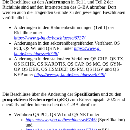
Die Beschlüsse zu den
Änderungen
in Teil 1 und Teil 2 der
Richtlinie sind auf den Internetseiten des G-BA abrufbar: Dort
werden auch die Tragenden Gründe zu den jeweiligen Beschlüssen
veröffentlicht.
Änderungen in den Rahmenbestimmungen (Teil 1) der
Richtlinie unter
https://www.g-ba.de/beschluesse/6737/
Änderungen in den sektorenübergreifenden Verfahren QS
PCI, QS WI und QS NET unter
https://www.g-
ba.de/beschluesse/6748/
Änderungen in den stationären Verfahren QS CHE, QS TX,
QS KCHK, QS KAROTIS, QS CAP, QS MC, QS GYN-
OP, QS DEK, QS HSMDEF, QS PM, QS HGV und QS
KEP unter
https://www.g-ba.de/beschluesse/6749/
Die Beschlüsse über die Änderung der
Spezifikation
und zu den
prospektiven Rechenregeln
(pRR) zum Erfassungsjahr 2025 sind
ebenfalls auf den Internetseiten des G-BA abrufbar:
Verfahren QS PCI, QS WI und QS NET unter
https://www.g-ba.de/beschluesse/6745/
(Spezifikation)
und