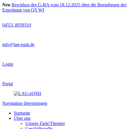
Neu
Beschluss des G-BA vom 18.12.2025 über die Beendigung der
Erprobung von QS WI
04551 8939310
info@lag-eqsh.de
Login
Portal
Navigation überspringen
Startseite
Über uns
Unsere Ziele/Themen
Geschäftsstelle