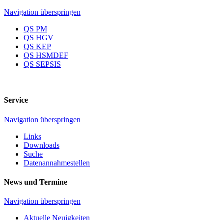
Navigation überspringen
QS PM
QS HGV
QS KEP
QS HSMDEF
QS SEPSIS
Service
Navigation überspringen
Links
Downloads
Suche
Datenannahmestellen
News und Termine
Navigation überspringen
Aktuelle Neuigkeiten