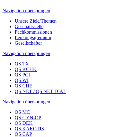
Navigation überspringen
Unsere Ziele/Themen
Geschäftsstelle
Fachkommissionen
Lenkungsgremium
Gesellschafter
Navigation überspringen
QS TX
QS KCHK
QS PCI
QS WI
QS CHE
QS NET / QS NET-DIAL
Navigation überspringen
QS MC
QS GYN-OP
QS DEK
QS KAROTIS
QS CAP