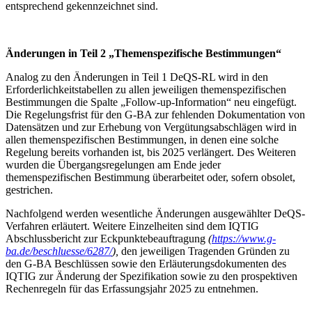
entsprechend gekennzeichnet sind.
Änderungen in Teil 2 „Themenspezifische Bestimmungen“
Analog zu den Änderungen in Teil 1 DeQS-RL wird in den
Erforderlichkeitstabellen zu allen jeweiligen themenspezifischen
Bestimmungen die Spalte „Follow-up-Information“ neu eingefügt.
Die Regelungsfrist für den G-BA zur fehlenden Dokumentation von
Datensätzen und zur Erhebung von Vergütungsabschlägen wird in
allen themenspezifischen Bestimmungen, in denen eine solche
Regelung bereits vorhanden ist, bis 2025 verlängert. Des Weiteren
wurden die Übergangsregelungen am Ende jeder
themenspezifischen Bestimmung überarbeitet oder, sofern obsolet,
gestrichen.
Nachfolgend werden wesentliche Änderungen ausgewählter DeQS-
Verfahren erläutert. Weitere Einzelheiten sind dem IQTIG
Abschlussbericht zur Eckpunktebeauftragung
(
https://www.g-
ba.de/beschluesse/6287/
),
den jeweiligen Tragenden Gründen zu
den G-BA Beschlüssen sowie den Erläuterungsdokumenten des
IQTIG zur Änderung der Spezifikation sowie zu den prospektiven
Rechenregeln für das Erfassungsjahr 2025 zu entnehmen.