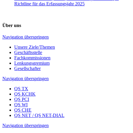
Richtline für das Erfassungsjahr 2025
Über uns
Navigation überspringen
Unsere Ziele/Themen
Geschäftsstelle
Fachkommissionen
Lenkungsgremium
Gesellschafter
Navigation überspringen
QS TX
QS KCHK
QS PCI
QS WI
QS CHE
QS NET / QS NET-DIAL
Navigation überspringen