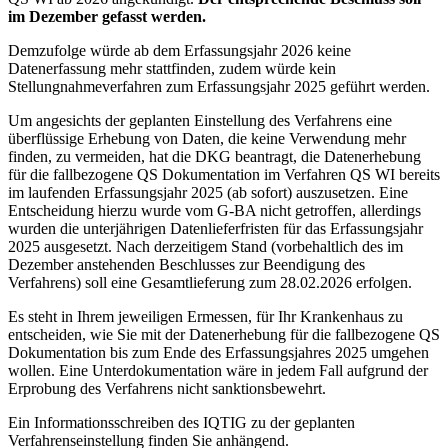
im Dezember gefasst werden.
Demzufolge würde ab dem Erfassungsjahr 2026 keine
Datenerfassung mehr stattfinden, zudem würde kein
Stellungnahmeverfahren zum Erfassungsjahr 2025 geführt werden.
Um angesichts der geplanten Einstellung des Verfahrens eine
überflüssige Erhebung von Daten, die keine Verwendung mehr
finden, zu vermeiden, hat die DKG beantragt, die Datenerhebung
für die fallbezogene QS Dokumentation im Verfahren QS WI bereits
im laufenden Erfassungsjahr 2025 (ab sofort) auszusetzen. Eine
Entscheidung hierzu wurde vom G-BA nicht getroffen, allerdings
wurden die unterjährigen Datenlieferfristen für das Erfassungsjahr
2025 ausgesetzt. Nach derzeitigem Stand (vorbehaltlich des im
Dezember anstehenden Beschlusses zur Beendigung des
Verfahrens) soll eine Gesamtlieferung zum 28.02.2026 erfolgen.
Es steht in Ihrem jeweiligen Ermessen, für Ihr Krankenhaus zu
entscheiden, wie Sie mit der Datenerhebung für die fallbezogene QS
Dokumentation bis zum Ende des Erfassungsjahres 2025 umgehen
wollen. Eine Unterdokumentation wäre in jedem Fall aufgrund der
Erprobung des Verfahrens nicht sanktionsbewehrt.
Ein Informationsschreiben des IQTIG zu der geplanten
Verfahrenseinstellung finden Sie anhängend.