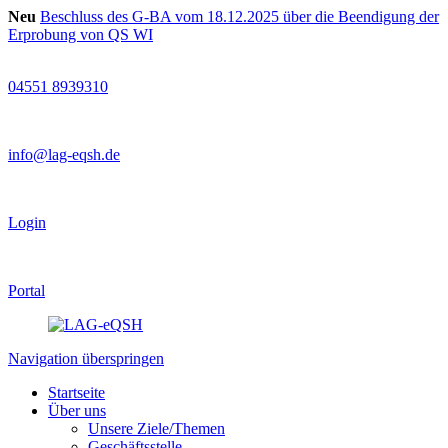
Neu
Beschluss des G-BA vom 18.12.2025 über die Beendigung der
Erprobung von QS WI
04551 8939310
info@lag-eqsh.de
Login
Portal
Navigation überspringen
Startseite
Über uns
Unsere Ziele/Themen
Geschäftsstelle