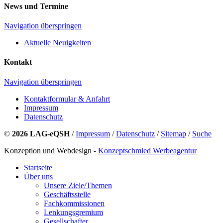
News und Termine
Navigation überspringen
Aktuelle Neuigkeiten
Kontakt
Navigation überspringen
Kontaktformular & Anfahrt
Impressum
Datenschutz
©
2026 LAG-eQSH
/
Impressum
/
Datenschutz
/
Sitemap
/
Suche
Konzeption und Webdesign -
Konzeptschmied Werbeagentur
Startseite
Über uns
Unsere Ziele/Themen
Geschäftsstelle
Fachkommissionen
Lenkungsgremium
Gesellschafter