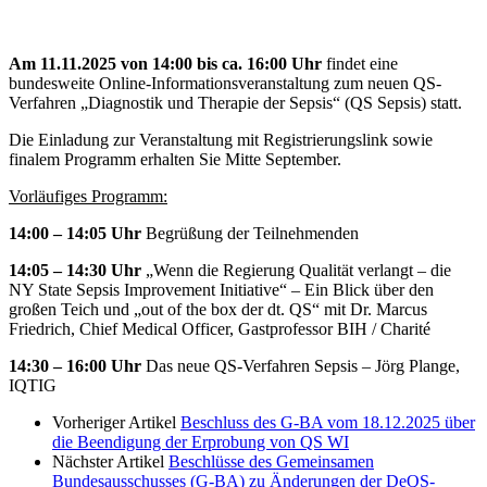
Am 11.11.2025 von 14:00 bis ca. 16:00 Uhr
findet eine
bundesweite Online-Informationsveranstaltung zum neuen QS-
Verfahren „Diagnostik und Therapie der Sepsis“ (QS Sepsis) statt.
Die Einladung zur Veranstaltung mit Registrierungslink sowie
finalem Programm erhalten Sie Mitte September.
Vorläufiges Programm:
14:00 – 14:05 Uhr
Begrüßung der Teilnehmenden
14:05 – 14:30 Uhr
„Wenn die Regierung Qualität verlangt – die
NY State Sepsis Improvement Initiative“ – Ein Blick über den
großen Teich und „out of the box der dt. QS“ mit Dr. Marcus
Friedrich, Chief Medical Officer, Gastprofessor BIH / Charité
14:30 – 16:00 Uhr
Das neue QS-Verfahren Sepsis – Jörg Plange,
IQTIG
Vorheriger Artikel
Beschluss des G-BA vom 18.12.2025 über
die Beendigung der Erprobung von QS WI
Nächster Artikel
Beschlüsse des Gemeinsamen
Bundesausschusses (G-BA) zu Änderungen der DeQS-