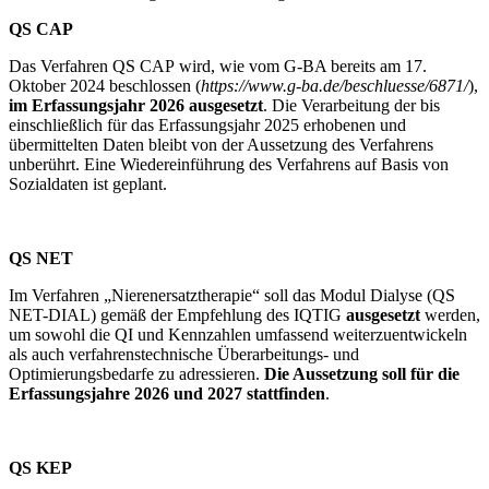
QS CAP
Das Verfahren QS CAP
wird, wie vom G-BA bereits am 17.
Oktober 2024 beschlossen (
https://www.g-ba.de/beschluesse/6871/
),
im Erfassungsjahr 2026 ausgesetzt
. Die Verarbeitung der bis
einschließlich für das Erfassungsjahr 2025 erhobenen und
übermittelten Daten bleibt von der Aussetzung des Verfahrens
unberührt. Eine Wiedereinführung des Verfahrens auf Basis von
Sozialdaten ist geplant.
QS NET
Im Verfahren „Nierenersatztherapie“ soll das Modul Dialyse (QS
NET-DIAL) gemäß der Empfehlung des IQTIG
ausgesetzt
werden,
um sowohl die QI und Kennzahlen umfassend weiterzuentwickeln
als auch verfahrenstechnische Überarbeitungs- und
Optimierungsbedarfe zu adressieren.
Die Aussetzung soll für die
Erfassungsjahre 2026 und 2027 stattfinden
.
QS KEP