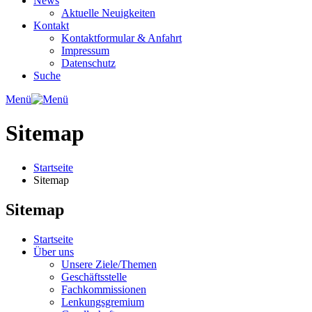
News
Aktuelle Neuigkeiten
Kontakt
Kontaktformular & Anfahrt
Impressum
Datenschutz
Suche
Menü
Sitemap
Startseite
Sitemap
Sitemap
Startseite
Über uns
Unsere Ziele/Themen
Geschäftsstelle
Fachkommissionen
Lenkungsgremium