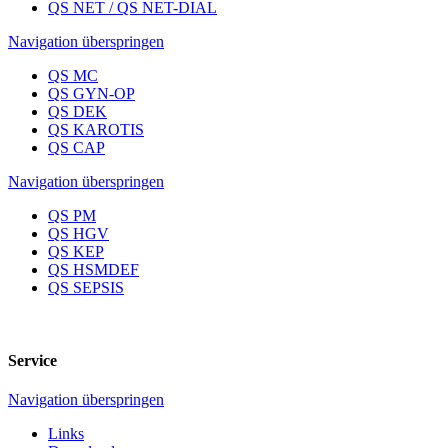
QS NET / QS NET-DIAL
Navigation überspringen
QS MC
QS GYN-OP
QS DEK
QS KAROTIS
QS CAP
Navigation überspringen
QS PM
QS HGV
QS KEP
QS HSMDEF
QS SEPSIS
Service
Navigation überspringen
Links