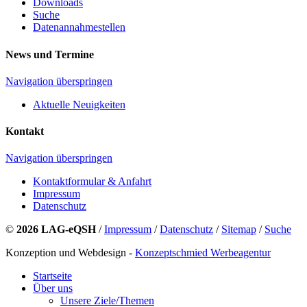
Downloads
Suche
Datenannahmestellen
News und Termine
Navigation überspringen
Aktuelle Neuigkeiten
Kontakt
Navigation überspringen
Kontaktformular & Anfahrt
Impressum
Datenschutz
©
2026 LAG-eQSH
/
Impressum
/
Datenschutz
/
Sitemap
/
Suche
Konzeption und Webdesign -
Konzeptschmied Werbeagentur
Startseite
Über uns
Unsere Ziele/Themen