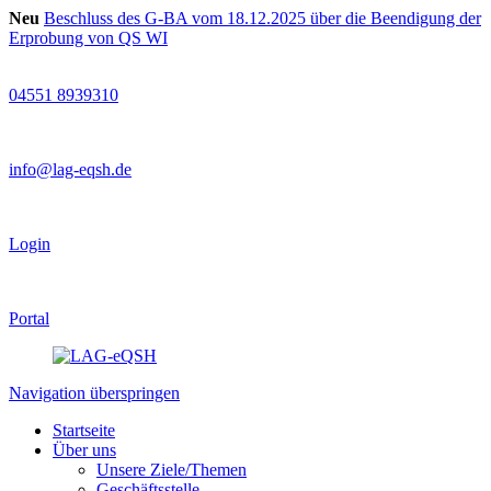
Neu
Beschluss des G-BA vom 18.12.2025 über die Beendigung der
Erprobung von QS WI
04551 8939310
info@lag-eqsh.de
Login
Portal
Navigation überspringen
Startseite
Über uns
Unsere Ziele/Themen
Geschäftsstelle